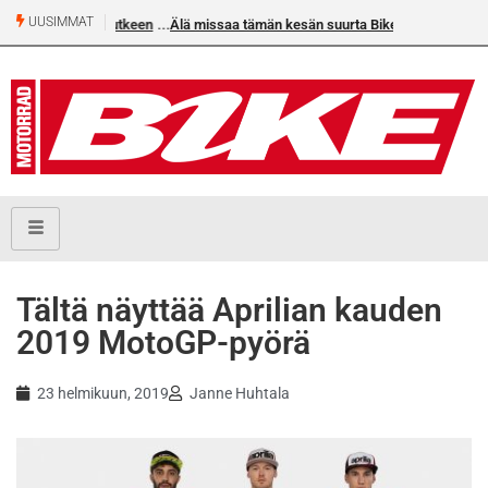
UUSIMMAT
Älä missaa tämän kesän suurta Bike-numeroa!
Tältä näyttää Aprilian kauden
2019 MotoGP-pyörä
23 helmikuun, 2019
Janne Huhtala