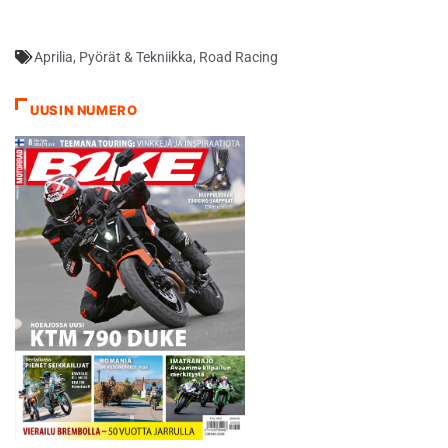
Aprilia
,
Pyörät & Tekniikka
,
Road Racing
UUSIN NUMERO