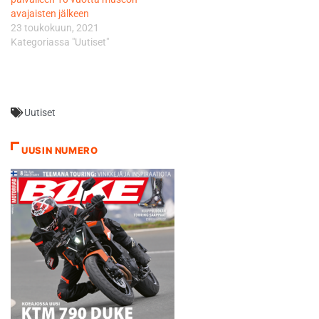
avajaisten jälkeen
23 toukokuun, 2021
Kategoriassa "Uutiset"
Uutiset
UUSIN NUMERO