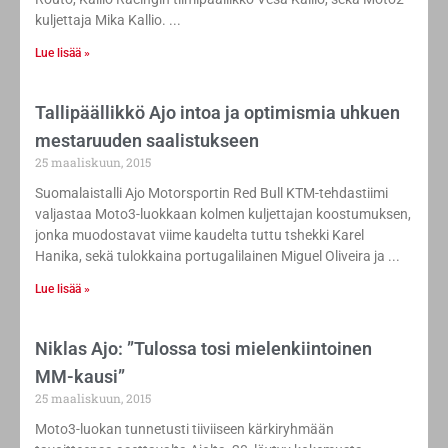
kuljettaja Mika Kallio.
Lue lisää »
Tallipäällikkö Ajo intoa ja optimismia uhkuen
mestaruuden saalistukseen
25 maaliskuun, 2015
Suomalaistalli Ajo Motorsportin Red Bull KTM-tehdastiimi
valjastaa Moto3-luokkaan kolmen kuljettajan koostumuksen,
jonka muodostavat viime kaudelta tuttu tshekki Karel
Hanika, sekä tulokkaina portugalilainen Miguel Oliveira ja
Lue lisää »
Niklas Ajo: ”Tulossa tosi mielenkiintoinen
MM-kausi”
25 maaliskuun, 2015
Moto3-luokan tunnetusti tiiviiseen kärkiryhmään