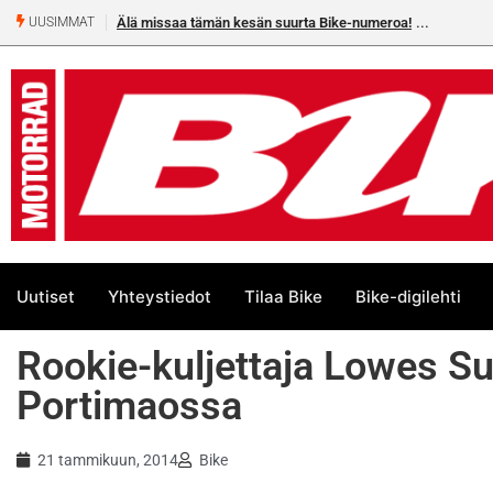
Älä missaa tämän kesän suurta Bike-numeroa!
UUSIMMAT
Uutiset
Yhteystiedot
Tilaa Bike
Bike-digilehti
Rookie-kuljettaja Lowes S
Portimaossa
21 tammikuun, 2014
Bike