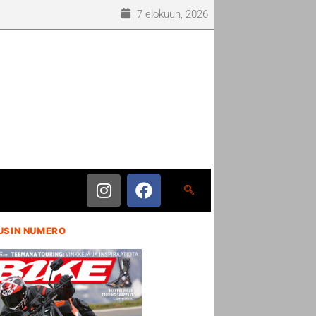
7 elokuun, 2026
USIN NUMERO