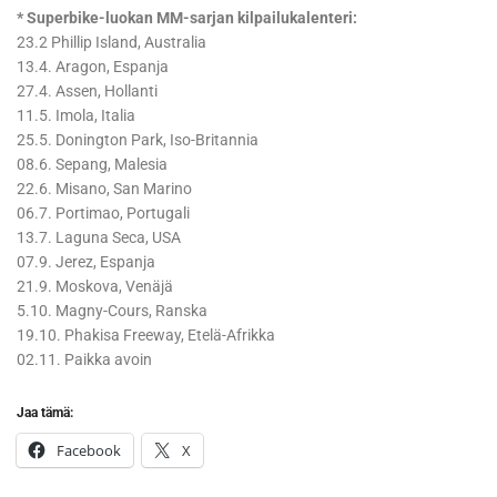
* Superbike-luokan MM-sarjan kilpailukalenteri:
23.2 Phillip Island, Australia
13.4. Aragon, Espanja
27.4. Assen, Hollanti
11.5. Imola, Italia
25.5. Donington Park, Iso-Britannia
08.6. Sepang, Malesia
22.6. Misano, San Marino
06.7. Portimao, Portugali
13.7. Laguna Seca, USA
07.9. Jerez, Espanja
21.9. Moskova, Venäjä
5.10. Magny-Cours, Ranska
19.10. Phakisa Freeway, Etelä-Afrikka
02.11. Paikka avoin
Jaa tämä:
Facebook
X