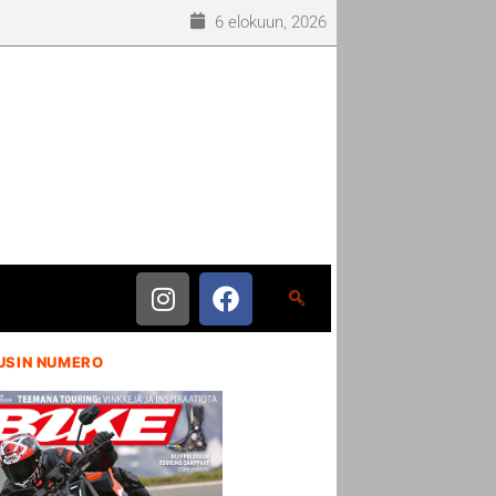
6 elokuun, 2026
USIN NUMERO