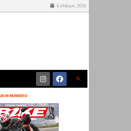
6 elokuun, 2026
USIN NUMERO