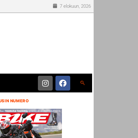
7 elokuun, 2026
USIN NUMERO