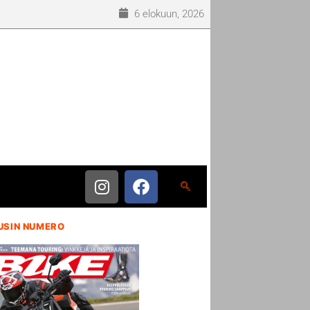
6 elokuun, 2026
USIN NUMERO