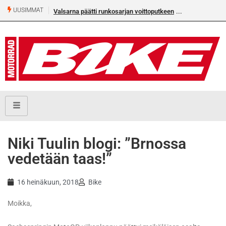
UUSIMMAT
Valsarna päätti runkosarjan voittoputkeen
Niki Tuulin blogi: ”Brnossa
vedetään taas!”
16 heinäkuun, 2018
Bike
Moikka,