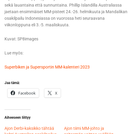
sekä lauantaina että sunnuntaina. Phillip Islandilla Australiassa
jaetaan ensimmäiset MM-pisteet 24.-26. helmikuuta ja Mandalikan
osakilpailu Indonesiassa on vuorossa heti seuraavana
viikonloppuna eli 3.-5. maaliskuuta.
Kuvat: SP8images
Lue myös:
Superbiken ja Supersportin MM-kalenteri 2023
Jaa tämä:
Facebook
X
Aiheeseen liittyy
Ajon Derbi-kaksikko tähtää
Ajon tiimi MM-johto ja