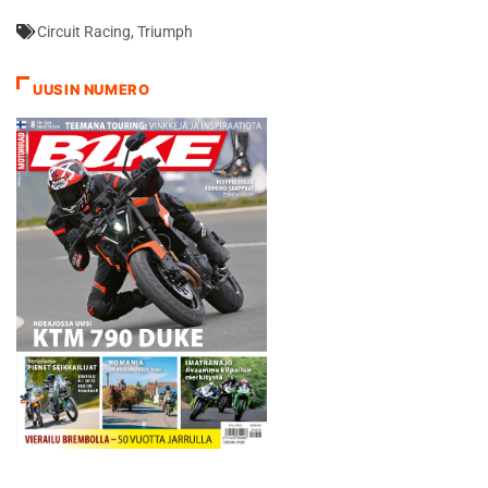
Circuit Racing
,
Triumph
UUSIN NUMERO