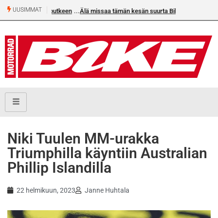
UUSIMMAT
Älä missaa tämän kesän suurta Bike-numeroa!
Niki Tuulen MM-urakka
Triumphilla käyntiin Australian
Phillip Islandilla
22 helmikuun, 2023
Janne Huhtala