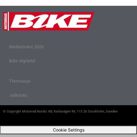
Mediatiedot 2026
Bike-digilehti
Tietosuoja
Julkaistu
© Copyright Motorrad Nordic AB, Karlavägen 96, 115 26 Stockholm, Sweden
Cookie Settings