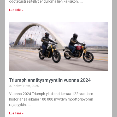
odotetusti esitellyt enduromallien kaksikon.
Lue lisää »
Triumph ennätysmyyntiin vuonna 2024
27 helmikuun, 2025
Vuonna 2024 Triumph ylitti ensi kertaa 122-vuotisen
historiansa aikana 100 000 myydyn moottoripyörän
rajapyykin.
Lue lisää »