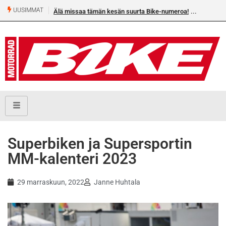
UUSIMMAT
Älä missaa tämän kesän suurta Bike-numeroa!
Superbiken ja Supersportin
MM-kalenteri 2023
29 marraskuun, 2022
Janne Huhtala