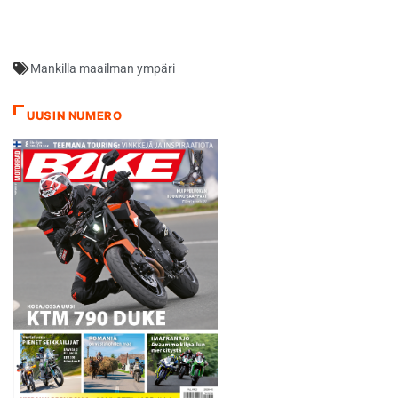
Mankilla maailman ympäri
UUSIN NUMERO