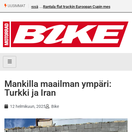
UUSIMMAT
Rantala flat trackin Euroopan Cupin mestari
Mankilla maailman ympäri:
Turkki ja Iran
12 helmikuun, 2025
Bike