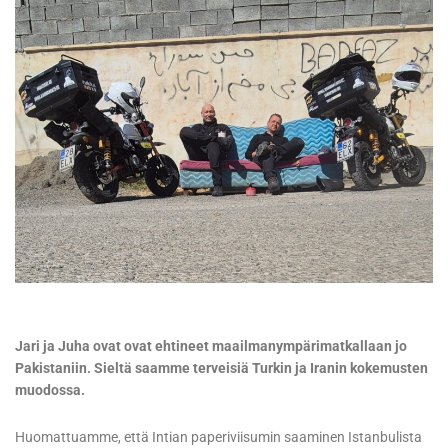
Jari ja Juha ovat ovat ehtineet maailmanympärimatkallaan jo
Pakistaniin. Sieltä saamme terveisiä Turkin ja Iranin kokemusten
muodossa.
Huomattuamme, että Intian paperiviisumin saaminen Istanbulista