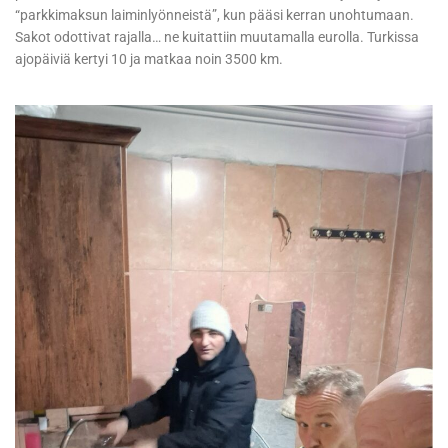
“parkkimaksun laiminlyönneistä”, kun pääsi kerran unohtumaan.
Sakot odottivat rajalla… ne kuitattiin muutamalla eurolla. Turkissa
ajopäiviä kertyi 10 ja matkaa noin 3500 km.