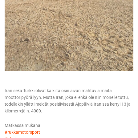
Iran sekä Turkki olivat kaikilta osin aivan mahtavia maita
moottoripyöräilyyn. Mutta Iran, joka ei ehkä ole niin monelle tuttu,
todellakin yllätti meidät positiivisesti! Ajopäiviä Iranissa kertyi 13 ja
kilometrejä n. 4000.
Matkassa mukana:
#rukkamotorsport