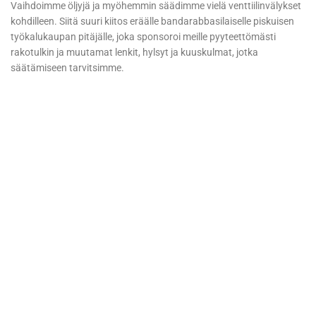
Vaihdoimme öljyjä ja myöhemmin säädimme vielä venttiilinvälykset
kohdilleen. Siitä suuri kiitos eräälle bandarabbasilaiselle piskuisen
työkalukaupan pitäjälle, joka sponsoroi meille pyyteettömästi
rakotulkin ja muutamat lenkit, hylsyt ja kuuskulmat, jotka
säätämiseen tarvitsimme.