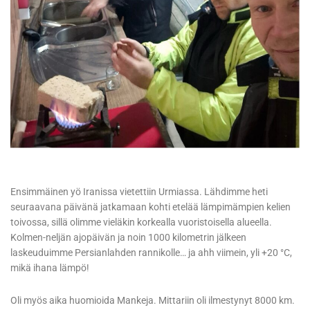
Ensimmäinen yö Iranissa vietettiin Urmiassa. Lähdimme heti
seuraavana päivänä jatkamaan kohti etelää lämpimämpien kelien
toivossa, sillä olimme vieläkin korkealla vuoristoisella alueella.
Kolmen-neljän ajopäivän ja noin 1000 kilometrin jälkeen
laskeuduimme Persianlahden rannikolle… ja ahh viimein, yli +20 °C,
mikä ihana lämpö!
Oli myös aika huomioida Mankeja. Mittariin oli ilmestynyt 8000 km.