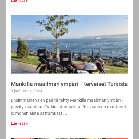
Lue lisää »
Mankilla maailman ympäri – terveiset Turkista
9 joulukuun, 2024
Ensimmäinen tien päältä tehty Mankilla maailman ympäri -
päivitys saadaan Turkin Istanbulista. Reissuun on mahtunut
jo monenlaista sattumusta.
Lue lisää »