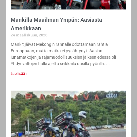
Mankilla Maailman Ympäri: Aasiasta
Amerikkaan
24 maaliskuun, 2026
Mankit jäivät Mekongin rannalle odottamaan rahtia
Eurooppaan, mutta matka ei pysähtynyt. Aasian
junamatkojen ja rajamuodollisuuksien jälkeen edessä oli
Yhdysvaltojen halki ajettu seikkailu uusilla pyörillä.
Lue lisää »