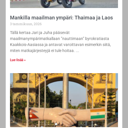
Mankilla maailman ympäri: Thaimaa ja Laos
3 tammikuun, 2026
Tällä kertaa Jari ja Juha pääsevät
maailmanympärimatkallaan ”nauttimaan” byrokratiasta
Kaakkois-Aasiassa ja antavat varoittavan esimerkin siitä,
miten matkajärjesteyjä ei tule hoitaa.
Lue lisää »