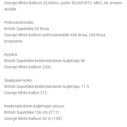
George White Balloon 23,000cc, poltin 50,000 BTU. MK2 Jet stream
double
Polttoainetankki:
British Superbike 20 litraa
George White balloon polttoainesäiliö 406 litraa, 240 litraa
propaania
Kypärä:
British Superbike keskimääräinen kuljettaja: M
George White balloon 23XL
Saappaan koko:
British Superbike keskimääräinen kuljettaja: 11.5
George White ballon 212
Keskimääräinen kuljettajan pituus:
British Superbike 156 cm (5’11)
George White balloon 42 m (138′)