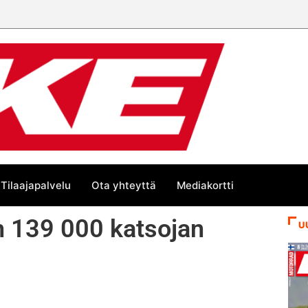
Tilaajapalvelu
Ota yhteyttä
Mediakortti
 139 000 katsojan
U