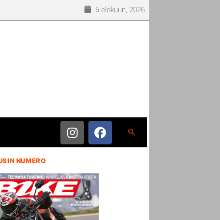
6 elokuun, 2026
USIN NUMERO