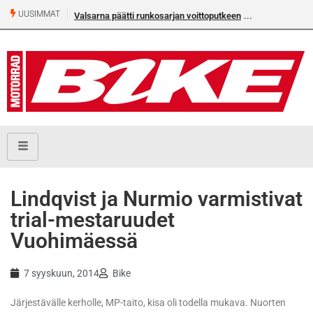
UUSIMMAT
Valsarna päätti runkosarjan voittoputkeen
Lindqvist ja Nurmio varmistivat
trial-mestaruudet
Vuohimäessä
7 syyskuun, 2014
Bike
Järjestävälle kerholle, MP-taito, kisa oli todella mukava. Nuorten