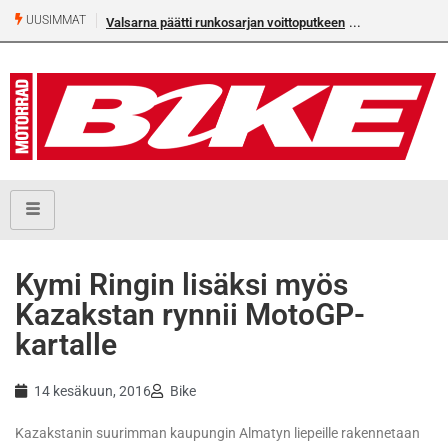
UUSIMMAT
Valsarna päätti runkosarjan voittoputkeen
Kymi Ringin lisäksi myös
Kazakstan rynnii MotoGP-
kartalle
14 kesäkuun, 2016
Bike
Kazakstanin suurimman kaupungin Almatyn liepeille rakennetaan