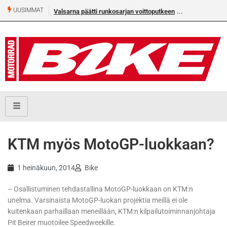
UUSIMMAT
Valsarna päätti runkosarjan voittoputkeen
KTM myös MotoGP-luokkaan?
1 heinäkuun, 2014
Bike
– Osallistuminen tehdastallina MotoGP-luokkaan on KTM:n
unelma. Varsinaista MotoGP-luokan projektia meillä ei ole
kuitenkaan parhaillaan meneillään, KTM:n kilpailutoiminnanjohtaja
Pit Beirer muotoilee Speedweekille.