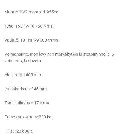
Moottori: V2-moottori, 955cc
Teho: 153 hv/10 750 r/min
Vääntö: 101 Nm/9 000 r/min
Voimansiirto: monilevyinen märkäkytkin luistotoiminnolla, 6
vaihdetta, ketjuveto
Akseliväli: 1465 mm
Istuinkorkeus: 845 mm
Tankin tilavuus: 17 litraa
Paino tankattuna: 200 kg
Hinta: 23 600 €