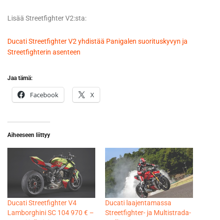
Lisää Streetfighter V2:sta:
Ducati Streetfighter V2 yhdistää Panigalen suorituskyvyn ja
Streetfighterin asenteen
Jaa tämä:
Facebook
X
Aiheeseen liittyy
Ducati Streetfighter V4
Ducati laajentamassa
Lamborghini SC 104 970 € –
Streetfighter- ja Multistrada-