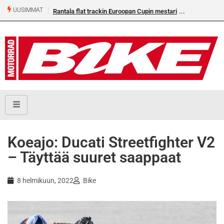
UUSIMMAT
Rantala flat trackin Euroopan Cupin mestari
Koeajo: Ducati Streetfighter V2
– Täyttää suuret saappaat
8 helmikuun, 2022
Bike