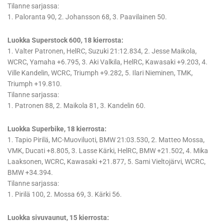
Tilanne sarjassa:
1. Paloranta 90, 2. Johansson 68, 3. Paavilainen 50.
Luokka Superstock 600, 18 kierrosta:
1. Valter Patronen, HelRC, Suzuki 21:12.834, 2. Jesse Maikola,
WCRC, Yamaha +6.795, 3. Aki Valkila, HelRC, Kawasaki +9.203, 4.
Ville Kandelin, WCRC, Triumph +9.282, 5. Ilari Nieminen, TMK,
Triumph +19.810.
Tilanne sarjassa:
1. Patronen 88, 2. Maikola 81, 3. Kandelin 60.
Luokka Superbike, 18 kierrosta:
1. Tapio Pirilä, MC-Muoviluoti, BMW 21:03.530, 2. Matteo Mossa,
VMK, Ducati +8.805, 3. Lasse Kärki, HelRC, BMW +21.502, 4. Mika
Laaksonen, WCRC, Kawasaki +21.877, 5. Sami Vieltojärvi, WCRC,
BMW +34.394.
Tilanne sarjassa:
1. Pirilä 100, 2. Mossa 69, 3. Kärki 56.
Luokka sivuvaunut, 15 kierrosta: