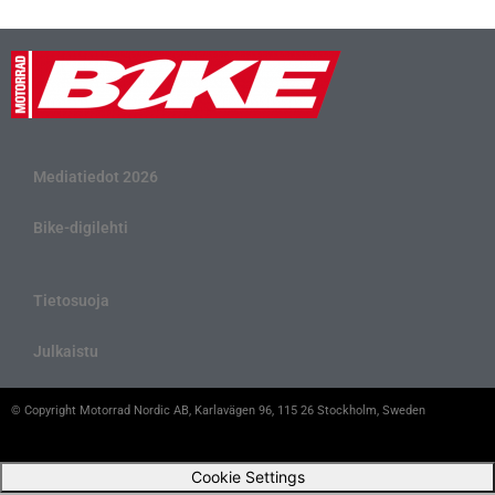
Mediatiedot 2026
Bike-digilehti
Tietosuoja
Julkaistu
© Copyright Motorrad Nordic AB, Karlavägen 96, 115 26 Stockholm, Sweden
Cookie Settings