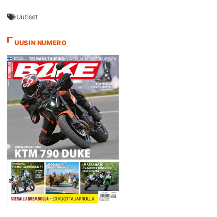
Uutiset
UUSIN NUMERO