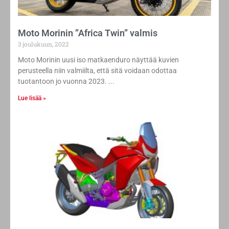
Moto Morinin ”Africa Twin” valmis
3 joulukuun, 2022
Moto Morinin uusi iso matkaenduro näyttää kuvien
perusteella niin valmiilta, että sitä voidaan odottaa
tuotantoon jo vuonna 2023.
Lue lisää »