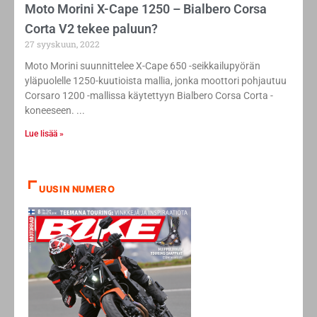
Moto Morini X-Cape 1250 – Bialbero Corsa
Corta V2 tekee paluun?
27 syyskuun, 2022
Moto Morini suunnittelee X-Cape 650 -seikkailupyörän
yläpuolelle 1250-kuutioista mallia, jonka moottori pohjautuu
Corsaro 1200 -mallissa käytettyyn Bialbero Corsa Corta -
koneeseen.
Lue lisää »
UUSIN NUMERO