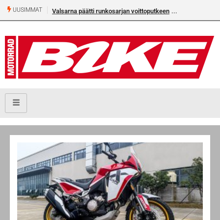
UUSIMMAT
Valsarna päätti runkosarjan voittoputkeen