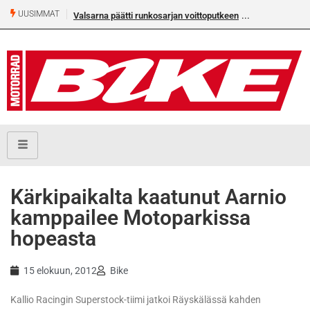
UUSIMMAT
Valsarna päätti runkosarjan voittoputkeen
Kärkipaikalta kaatunut Aarnio
kamppailee Motoparkissa
hopeasta
15 elokuun, 2012
Bike
Kallio Racingin Superstock-tiimi jatkoi Räyskälässä kahden