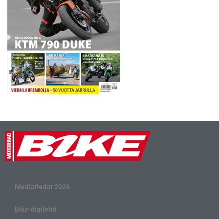
Mediatiedot 2026
Bike-digilehti