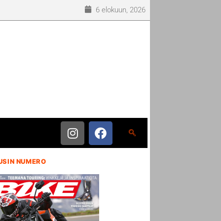
6 elokuun, 2026
USIN NUMERO