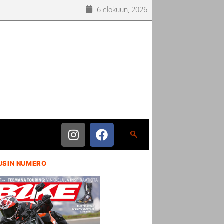
6 elokuun, 2026
USIN NUMERO