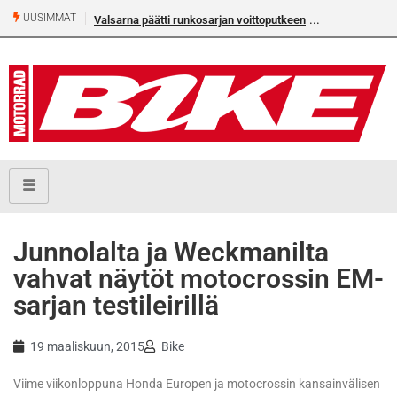
UUSIMMAT
Valsarna päätti runkosarjan voittoputkeen
Junnolalta ja Weckmanilta
vahvat näytöt motocrossin EM-
sarjan testileirillä
19 maaliskuun, 2015
Bike
Viime viikonloppuna Honda Europen ja motocrossin kansainvälisen