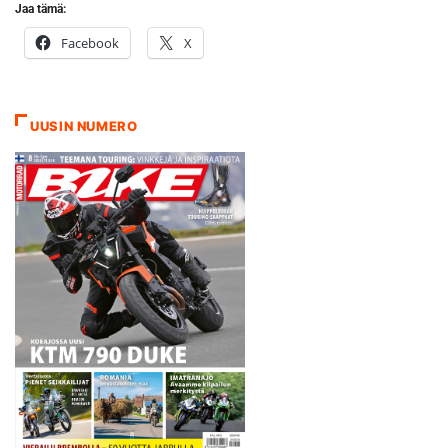
Jaa tämä:
Facebook
X
UUSIN NUMERO