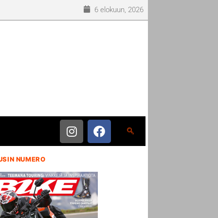
6 elokuun, 2026
USIN NUMERO