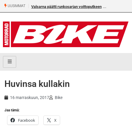
UUSIMMAT
Valsarna päätti runkosarjan voittoputkeen
Huvinsa kullakin
16 marraskuun, 2017
Bike
Jaa tämä:
Facebook
X