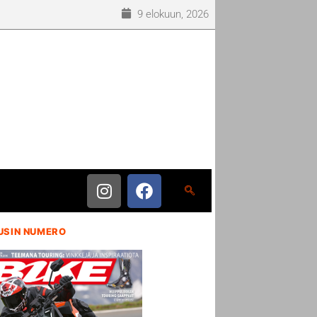
9 elokuun, 2026
USIN NUMERO