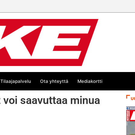
Tilaajapalvelu
Ota yhteyttä
Mediakortti
Et voi saavuttaa minua
U