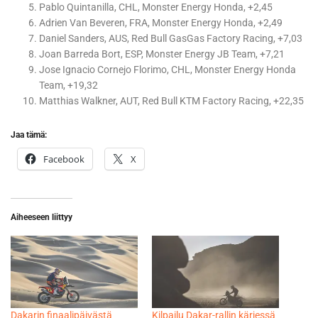
Pablo Quintanilla, CHL, Monster Energy Honda, +2,45
Adrien Van Beveren, FRA, Monster Energy Honda, +2,49
Daniel Sanders, AUS, Red Bull GasGas Factory Racing, +7,03
Joan Barreda Bort, ESP, Monster Energy JB Team, +7,21
Jose Ignacio Cornejo Florimo, CHL, Monster Energy Honda
Team, +19,32
Matthias Walkner, AUT, Red Bull KTM Factory Racing, +22,35
Jaa tämä:
Facebook
X
Aiheeseen liittyy
Dakarin finaalipäivästä
Kilpailu Dakar-rallin kärjessä