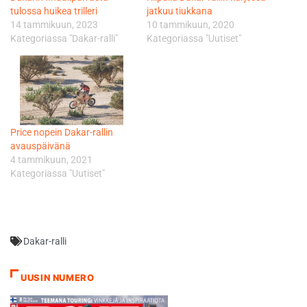
tulossa huikea trilleri
jatkuu tiukkana
14 tammikuun, 2023
10 tammikuun, 2020
Kategoriassa "Dakar-ralli"
Kategoriassa "Uutiset"
Price nopein Dakar-rallin
avauspäivänä
4 tammikuun, 2021
Kategoriassa "Uutiset"
Dakar-ralli
UUSIN NUMERO