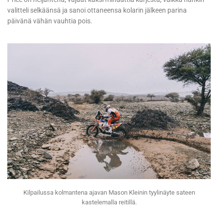
valitteli selkäänsä ja sanoi ottaneensa kolarin jälkeen parina
päivänä vähän vauhtia pois.
Kilpailussa kolmantena ajavan Mason Kleinin tyylinäyte sateen
kastelemalla reitillä.