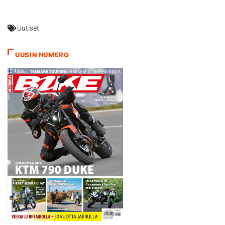
Uutiset
UUSIN NUMERO