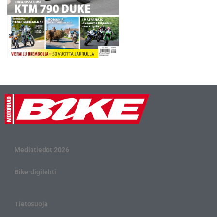
Mediatiedot 2026
Bike-digilehti
Tietosuoja