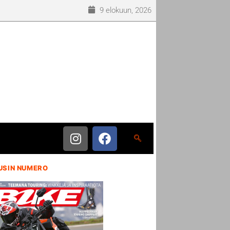
9 elokuun, 2026
USIN NUMERO