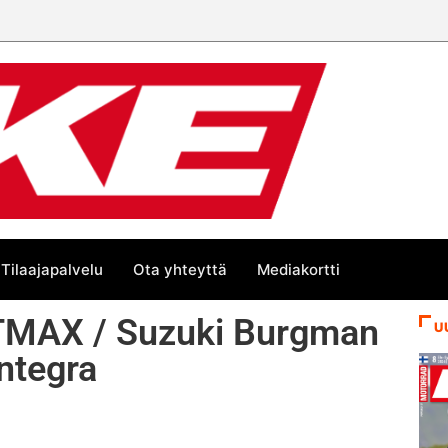
Tilaajapalvelu
Ota yhteyttä
Mediakortti
TMAX / Suzuki Burgman
U
ntegra