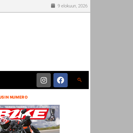
9 elokuun, 2026
USIN NUMERO