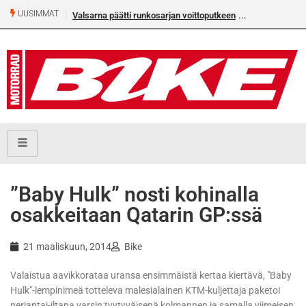
UUSIMMAT
Valsarna päätti runkosarjan voittoputkeen
”Baby Hulk” nosti kohinalla
osakkeitaan Qatarin GP:ssä
21 maaliskuun, 2014
Bike
Valaistua aavikkorataa uransa ensimmäistä kertaa kiertävä, "Baby
Hulk"-lempinimeä totteleva malesialainen KTM-kuljettaja paketoi
perjantai-iltana varsin tyytyväisenä kolmannen ja samalla viimeisen