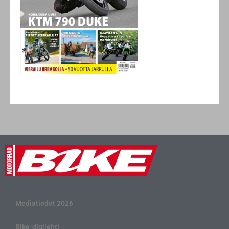
Mediatiedot 2026
Bike-digilehti