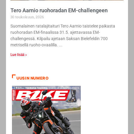
Tero Aarnio ruohoradan EM-challengeen
30 toukokuun, 2026
Suomalainen ratalajitaituri Tero Aarnio taistelee paikasta
ruohoradan EM-finaalissa 31.5. ajettavassa EM-
challengessä. Kilpailu ajetaan Saksan Bielefeldin 700
metrisellä ruoho-ovaalilla.
Lue lisää »
UUSIN NUMERO