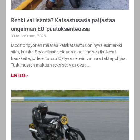
Renki vai isäntä? Katsastusasia paljastaa
ongelman EU-päätöksenteossa
30 toukokuun, 2026
Moottoripyörien määräaikaiskatsastus on hyvä esimerkki
siitä, kuinka Brysselissä voidaan ajaa ilmeisen ikuisesti
hankkeita, joille ei tunnu löytyvän kovin vahvaa faktapohjaa.
Tutkimusten mukaan tekniset viat ovat
Lue lisää »