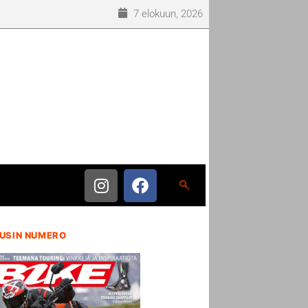
7 elokuun, 2026
USIN NUMERO