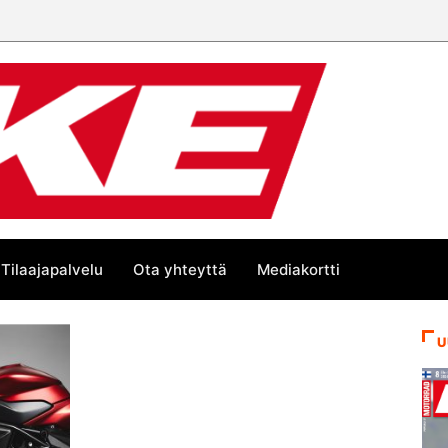
Tilaajapalvelu
Ota yhteyttä
Mediakortti
U