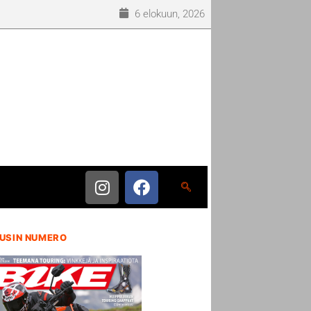
6 elokuun, 2026
USIN NUMERO