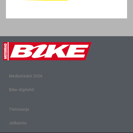
Mediatiedot 2026
Bike-digilehti
Tietosuoja
Julkaistu