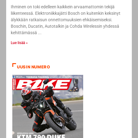
Ihminen on toki edelleen kaikkein arvaamattomin tekijä
liikenteessä. Elektroniikkajätti Bosch on kuitenkin keksinyt
älykkään ratkaisun onnettomuuksien ehkäisemiseksi.
Boschin, Ducatin, Autotalkin ja Cohda Wirelessin yhdessä
kehittämässä
Lue lisää »
UUSIN NUMERO