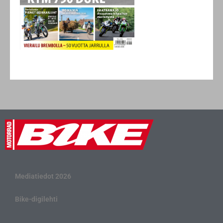
Mediatiedot 2026
Bike-digilehti