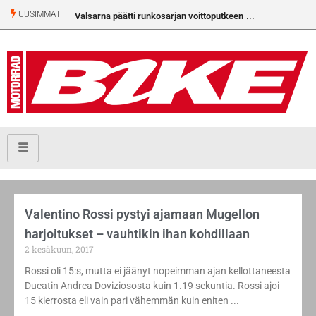
UUSIMMAT
Valsarna päätti runkosarjan voittoputkeen
​Valentino Rossi pystyi ajamaan Mugellon
harjoitukset – vauhtikin ihan kohdillaan
2 kesäkuun, 2017
Rossi oli 15:s, mutta ei jäänyt nopeimman ajan kellottaneesta
Ducatin Andrea Doviziososta kuin 1.19 sekuntia. Rossi ajoi
15 kierrosta eli vain pari vähemmän kuin eniten