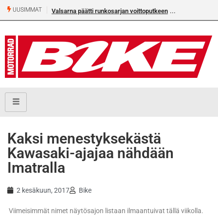
UUSIMMAT
Valsarna päätti runkosarjan voittoputkeen
Kaksi menestyksekästä
Kawasaki-ajajaa nähdään
Imatralla
2 kesäkuun, 2017
Bike
Viimeisimmät nimet näytösajon listaan ilmaantuivat tällä viikolla.