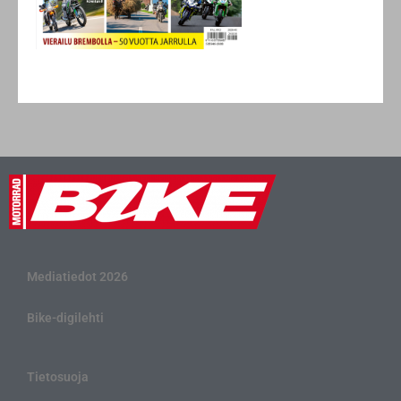
Mediatiedot 2026
Bike-digilehti
Tietosuoja