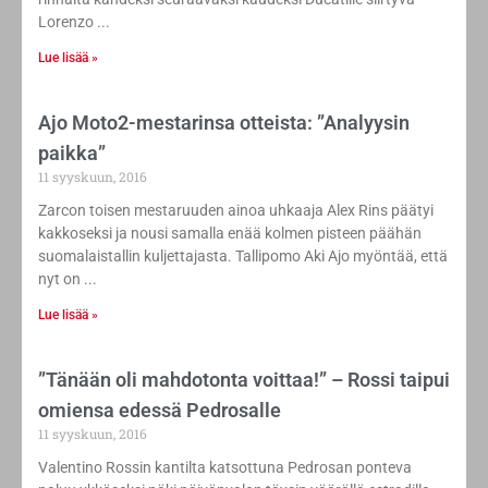
Lorenzo
Lue lisää »
Ajo Moto2-mestarinsa otteista: ”Analyysin
paikka”
11 syyskuun, 2016
Zarcon toisen mestaruuden ainoa uhkaaja Alex Rins päätyi
kakkoseksi ja nousi samalla enää kolmen pisteen päähän
suomalaistallin kuljettajasta. Tallipomo Aki Ajo myöntää, että
nyt on
Lue lisää »
”Tänään oli mahdotonta voittaa!” – Rossi taipui
omiensa edessä Pedrosalle
11 syyskuun, 2016
Valentino Rossin kantilta katsottuna Pedrosan ponteva