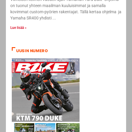
on tuonut yhteen maailman kuuluisimmat ja samalla
kovimmat custom-pyörien rakentajat. Tällä kertaa ohjelma ja
Yamaha SR400 yhdisti
Lue lisää »
UUSIN NUMERO