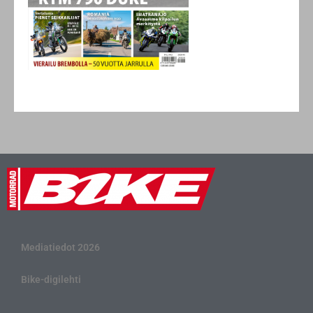
Mediatiedot 2026
Bike-digilehti