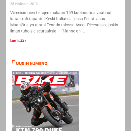
25 elokuun, 2016
Viimeisimpien tietojen mukaan 159 kuolonuhria vaatinut
katastrofi tapahtui Keski-Italiassa, jossa Fenati asuu.
Maanjäristys tuntui Fenatin talossa Ascoli Picenossa, joskin
ilman tuhoisia seurauksia. – Tilanne on
Lue lisää »
UUSIN NUMERO