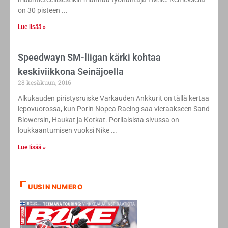
on 30 pisteen
Lue lisää »
Speedwayn SM-liigan kärki kohtaa
keskiviikkona Seinäjoella
28 kesäkuun, 2016
Alkukauden piristysruiske Varkauden Ankkurit on tällä kertaa
lepovuorossa, kun Porin Nopea Racing saa vieraakseen Sand
Blowersin, Haukat ja Kotkat. Porilaisista sivussa on
loukkaantumisen vuoksi Nike
Lue lisää »
UUSIN NUMERO