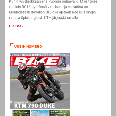
Kuninkuusluokkaan ensi vuonna palaava KTM esittelee
tuolloin RC16-pyöränsä virallisesti ja estradina on
luonnollisesti Itävallan GP, joka ajetaan Red Bull Ringin
radalla Spielbergissä. KTM järjestää omalle
Lue lisää »
UUSIN NUMERO