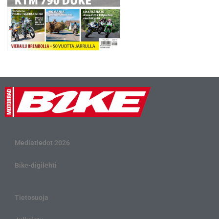
Mediatiedot 2026
Bike-digilehti
Tietosuoja