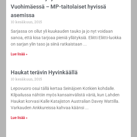
Vuohimäessä – MP-taitolaiset hyvissä
asemissa
10 kesäkuun, 2015
Sarjassa on ollut yli kuukauden tauko ja jo nyt voidaan
sanoa, että kisa tarjoaa pieniä yllätyksiä. Eliitti Eliitti-luokka
on sarjan ylin taso ja siinä ratkaistaan
Lue lisää »
Haukat terävin Hyvinkäällä
10 kesäkuun, 2015
Lepovuoro osui tällä kertaa Seinäjoen Kotkien kohdalle.
Kilpailussa nähtiin myös kansainvälistä väriä, kun Lahden
Haukat korvasi Kalle Katajiston Australian Davey Wattilla.
Varkauden Ankkureissa kahvaa käänsi
Lue lisää »