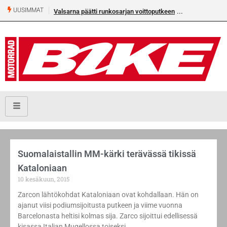
UUSIMMAT
Valsarna päätti runkosarjan voittoputkeen
Suomalaistallin MM-kärki terävässä tikissä
Kataloniaan
10 kesäkuun, 2015
Zarcon lähtökohdat Kataloniaan ovat kohdallaan. Hän on
ajanut viisi podiumsijoitusta putkeen ja viime vuonna
Barcelonasta heltisi kolmas sija. Zarco sijoittui edellisessä
kisassa Italian Mugellossa toiseksi