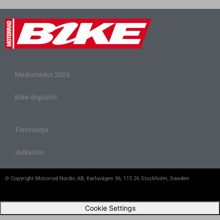
Mediatiedot 2026
Bike-digilehti
Tietosuoja
Julkaistu
© Copyright Motorrad Nordic AB, Karlavägen 96, 115 26 Stockholm, Sweden
Cookie Settings