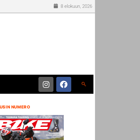
8 elokuun, 2026
USIN NUMERO